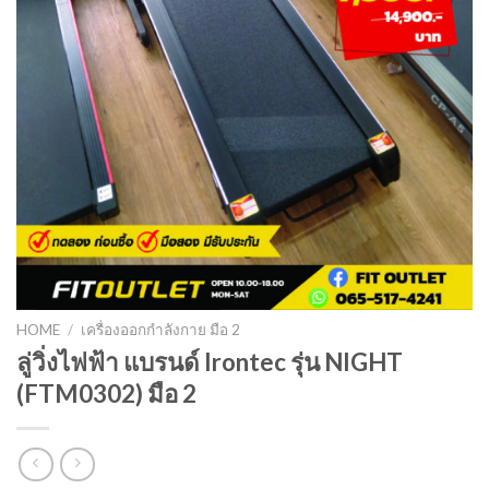
HOME
/
เครื่องออกกำลังกาย มือ 2
ลู่วิ่งไฟฟ้า แบรนด์ Irontec รุ่น NIGHT
(FTM0302) มือ 2