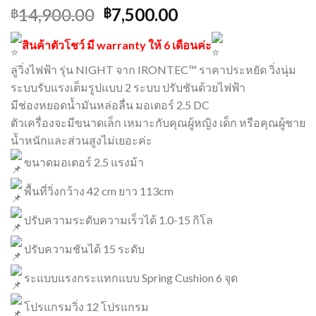
14,900.00
7,500.00
฿
฿
สินค้าตัวโชว์ มี warranty ให้ 6 เดือนค่ะ
ลู่วิ่งไฟฟ้า รุ่น NIGHT จาก IRONTEC™ ราคาประหยัด วิ่งนุ่ม
ระบบรับแรงเต็มรูปแบบ 2 ระบบ ปรับชันด้วยไฟฟ้า
มีช่องหยอดน้ำมันหล่อลื่น มอเตอร์ 2.5 DC
ตัวเครื่องจะมีขนาดเล็ก เหมาะกับคุณผู้หญิง เด็ก หรือคุณผู้ชาย
น้ำหนักและส่วนสูงไม่เยอะค่ะ
ขนาดมอเตอร์ 2.5 แรงม้า
พื้นที่วิ่งกว้าง 42 cm ยาว 113cm
ปรับความระดับความเร็วได้ 1.0-15 กิโล
ปรับความชันได้ 15 ระดับ
ระแบบแรงกระแทกแบบ Spring Cushion 6 จุด
โปรแกรมวิ่ง 12 โปรแกรม