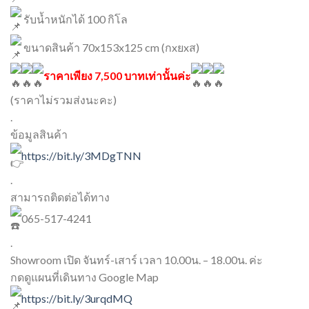
รับน้ำหนักได้ 100 กิโล
ขนาดสินค้า 70x153x125 cm (กxยxส)
ราคาเพียง 7,500 บาทเท่านั้นค่ะ
(ราคาไม่รวมส่งนะคะ)
.
ข้อมูลสินค้า
https://bit.ly/3MDgTNN
.
สามารถติดต่อได้ทาง
065-517-4241
.
Showroom เปิด จันทร์-เสาร์ เวลา 10.00น. – 18.00น. ค่ะ
กดดูแผนที่เดินทาง Google Map
https://bit.ly/3urqdMQ