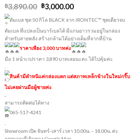
3,890.00
3,000.00
฿
฿
ดัมเบล ชุด 50 กิโล BLACK จาก IRONTEC™ ชุดเดียวจบ
ดัมเบล ที่แปลงเป็นบาร์เบลได้ มีแกนยาวรวมอยู่ในกล่อง
สำหรับสายพลัง สร้างกล้ามได้อย่างเต็มที่จากที่บ้าน
ราคาเพียง 3,000 บาทค่ะ
มือ 1 หน้าเวปราคา 3,890 บาทเลยนะคะ ได้ไปคุ้มค่ะ
.
สินค้ามีตำหนิแค่กล่องแตก แต่สภาพเหล็กข้างในใหม่กริ๊บ
ไม่เคยผ่านมือผู้ชายค่ะ
.
สามารถติดต่อได้ทาง
065-517-4241
.
Showroom เปิด จันทร์-เสาร์ เวลา 10.00น. – 18.00น. ค่ะ
กดดูแผนที่เดินทาง Google Map