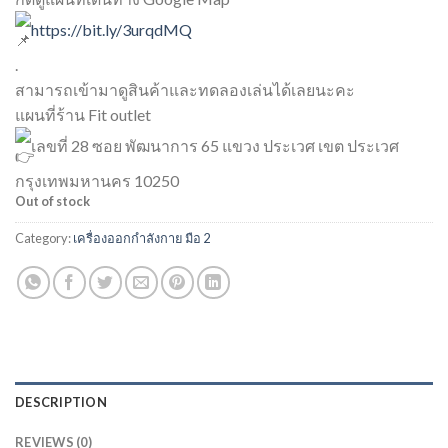
https://bit.ly/3urqdMQ
.
สามารถเข้ามาดูสินค้าและทดลองเล่นได้เลยนะคะ
แผนที่ร้าน Fit outlet
เลขที่ 28 ซอย พัฒนาการ 65 แขวง ประเวศ เขต ประเวศ
กรุงเทพมหานคร 10250
Out of stock
Category:
เครื่องออกกำลังกาย มือ 2
DESCRIPTION
REVIEWS (0)