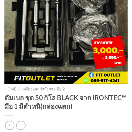
HOME
/
เครื่องออกกำลังกาย มือ 2
ดัมเบล ชุด 50 กิโล BLACK จาก IRONTEC™
มือ 1 มีตำหนิ(กล่องแตก)