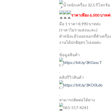
น้ำหนักเครื่อง 32.5 กิโลกรัม
ราคาเพียง 6,000 บาทค่
มือ 1 ราคา 8,990 บาทค่ะ
(ราคาไม่รวมส่งนะคะ)
ตำหนิจะมีรอยถลอกที่ตัวเครื่องด
งานได้ปกติสุดๆ ไปเลยค่ะ
.
ข้อมูลสินค้า
https://bit.ly/3KGxscT
.
คลิปรีวิวสินค้า
https://bit.ly/3KO0Ldo
.
สามารถติดต่อได้ทาง
065-517-4241