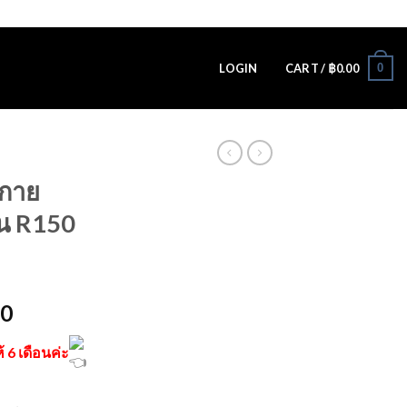
Assign a menu in Theme Options > Menus
Newsletter
0
LOGIN
CART /
฿
0.00
งกาย
่น R150
00
้ 6 เดือนค่ะ