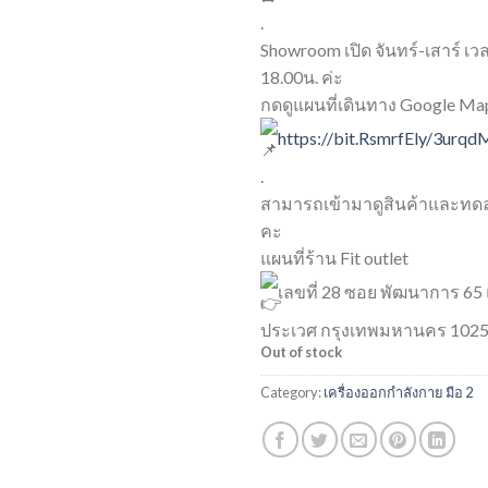
.
Showroom เปิด จันทร์-เสาร์ เว
18.00น. ค่ะ
กดดูแผนที่เดินทาง Google Ma
https://bit.RsmrfEly/3urq
.
สามารถเข้ามาดูสินค้าและทดล
คะ
แผนที่ร้าน Fit outlet
เลขที่ 28 ซอย พัฒนาการ 65
ประเวศ กรุงเทพมหานคร 102
Out of stock
Category:
เครื่องออกกำลังกาย มือ 2