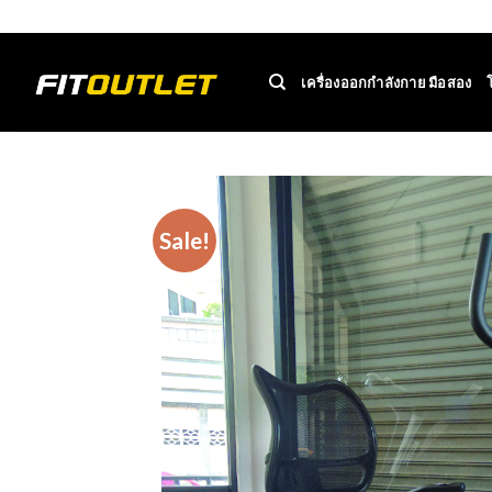
Skip
ADD ANYTHING HERE OR JUST REMOVE IT...
to
content
เครื่องออกกำลังกาย มือสอง
Sale!