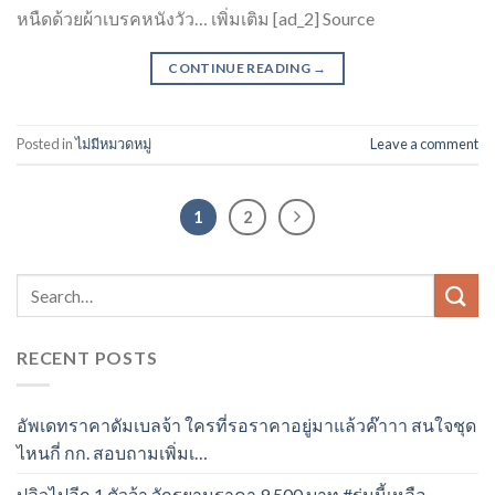
หนืดด้วยผ้าเบรคหนังวัว… เพิ่มเติม [ad_2] Source
CONTINUE READING
→
Posted in
ไม่มีหมวดหมู่
Leave a comment
1
2
RECENT POSTS
อัพเดทราคาดัมเบลจ้า ใครที่รอราคาอยู่มาแล้วค๊าาา สนใจชุด
ไหนกี่ กก. สอบถามเพิ่มเ…
ปลิวไปอีก 1 ตัวจ้า จักรยานราคา 9,500 บาท #รุ่นนี้เหลือ