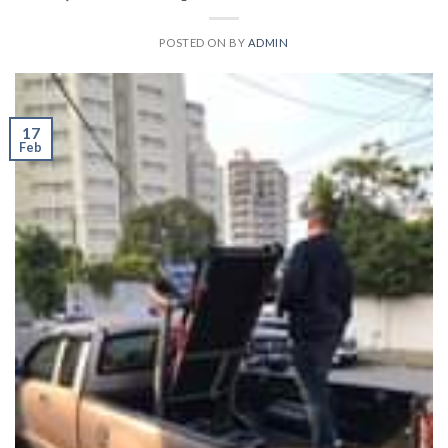
POSTED ON
BY
ADMIN
17
Feb