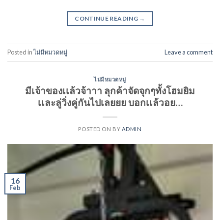
CONTINUE READING
→
Posted in
ไม่มีหมวดหมู่
Leave a comment
ไม่มีหมวดหมู่
มีเจ้าของเเล้วจ้าาา ลุกค้าจัดจุกๆทั้งโฮมยิม
เเละลู่วิ่งคู่กันไปเลยยย บอกเเล้วอย…
POSTED ON
BY
ADMIN
16
Feb