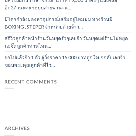
อีก3ตัวนะคะ ระบบสายพาน+แ…
มีใครกำลังมองหาอุปกรณ์เสริมอยู่ไหมมม ทางร้านมี
BOXING , STEPER จำหน่ายด้วยจ้าา…
#รีวิวลูกค้าหน้าร้านวันหยุดรัวๆเลยจ้า วันหยุดแต่ร้านไม่หยุด
นะจ๊ะ ลูกค้าท่านไหน…
ยกไปแล้วจ้า 1 ตัว ลู่วิ่งราคา 15,000 บาทถูกใจยกกลับเลยจ้า
ขอบพระคุณลูกค้าที่ไว…
RECENT COMMENTS
ARCHIVES