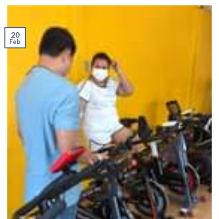
20
Feb