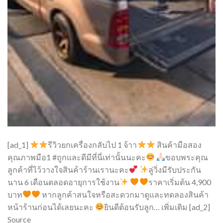
[ad_1]
รีวิวยกเครื่องกลับไป 1 จ้าา
สินค้ามือสอง
คุณภาพมือ1 #ถูกและดีมีที่นี่เท่านั้นนะคะ
ขอบพระคุณ
ลูกค้าที่ไว้วางใจสินค้าร้านเรานะคะ
ลู่วิ่งมีรับประกัน
นาน 6 เดือนตลอดอายุการใช้งาน
ราคาเริ่มต้น 4,900
บาท
หากลูกค้าสนใจหรือสะดวกมาดูและทดลองสินค้า
หน้าร้านก่อนได้เลยนะคะ
ยินดีต้อนรับลูก… เพิ่มเติม [ad_2]
Source