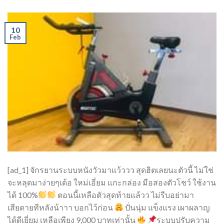
10
Feb
[ad_1] จักรยานระบบหนังวัวมาเเว้ววว สุดฮิตเลยนะตัวนี้ ไม่ใช่
จะหลุดมาง่ายๆเด้อ ใหม่เอี่ยม เเกะกล่อง มือสองตัวโชว์ ใช้งาน
ได้ 100%
ตอนนี้เหลือตัวสุดท้ายเเล้วว ไม่รีบอย่ามา
เสียดายทีหลังน้าาา บอกไว้ก่อน
ปั่นนุ่ม แข็งแรง เผาผลาญ
ได้ดีเยี่ยม เหลือเพียง 9,000 บาทเท่านั้น
ระบบปรับความ