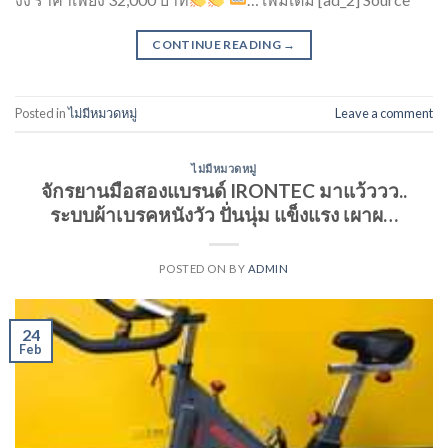
CONTINUE READING
→
Posted in
ไม่มีหมวดหมู่
Leave a comment
ไม่มีหมวดหมู่
จักรยานมือสองแบรนด์ IRONTEC มาแว้ววว..
ระบบผ้าเบรคหนังวัว ปั่นนุ่ม แข็งแรง เผาผ…
POSTED ON
BY
ADMIN
24
Feb