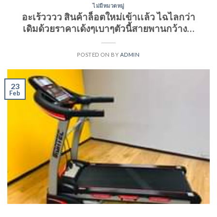
ไม่มีหมวดหมู่
อะเร้วววว สินค้าล็อตใหม่เข้าเเล้ว ไฉไลกว่า
เดิมด้วยราคาเด้งๆเบาๆตัวนี้สายพานกว้าง…
POSTED ON
BY
ADMIN
23
Feb