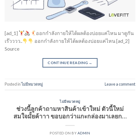
[ad_1]
ออกกำลังกายให้ได้ผลต้องบ่อยแค่ไหน มาดูกัน
เร๊วววว..
ออกกำลังกายให้ได้ผลต้องบ่อยแค่ไหน [ad_2]
Source
CONTINUE READING
→
Posted in
ไม่มีหมวดหมู่
Leave a comment
ไม่มีหมวดหมู่
ช่วงนี้ลูกค้าถามหาสินค้าเข้าใหม่ ตัวนี้ใหม่
สมใจมั้ยค้าาา ขอบอกว่าแกะกล่องมาเลยก…
POSTED ON
BY
ADMIN