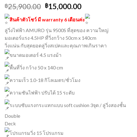
25,900.00
15,000.00
฿
฿
สินค้าตัวโชว์ มี warranty 6 เดือนค่ะ
ลู่วิ่งไฟฟ้า AMURO รุ่น 9500S ที่สุดของ ความใหญ่
มอเตอร์แรง 4.5HP ที่วิ่งกว้าง 50cm x 140cm
วิ่งแน่น กับสุดยอดลู่วิ่งสเปคและคุณภาพเกินราคา
ขนาดมอเตอร์ 4.5 แรงม้า
พื้นที่วิ่ง กว้าง 50 x 140 cm
ความเร็ว 1.0-18 กิโลเมตร/ชั่วโมง
ความชันไฟฟ้า ปรับได้ 15 ระดับ
ระบบซับแรงกระแทกแบบ soft cushion 3จุด / ลู่วิ่งสองชั้น
Double
Deck
โปรแกรมวิ่ง 15 โปรแกรม