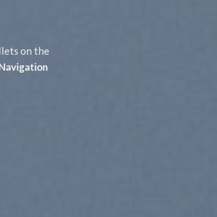
llets on the
Navigation