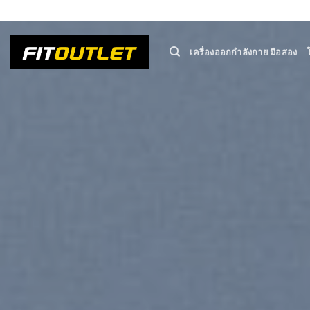
Skip
ADD ANYTHING HERE OR JUST REMOVE IT...
to
content
เครื่องออกกำลังกาย มือสอง