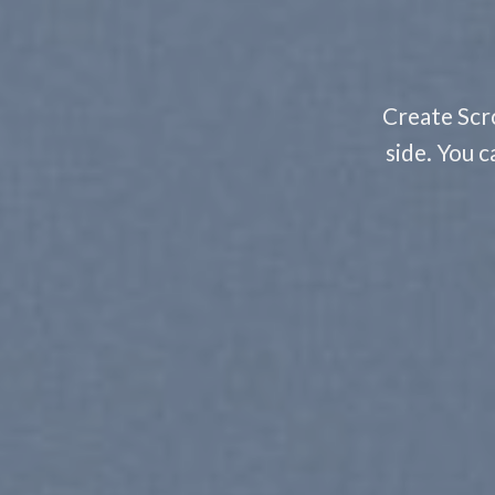
Create Scro
side. You c